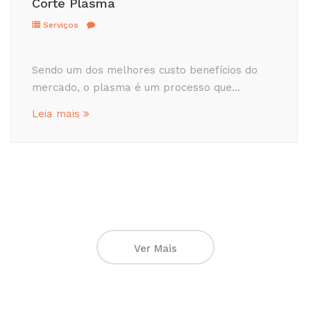
Calandragem de chapas
Serviços
Realizamos curvaturas em chapas de aço
planas com espessura de até 12,7mm (1/2"
meia...
Leia mais
Ver Mais