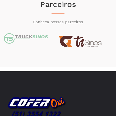
Parceiros
Conheça nossos parceiros