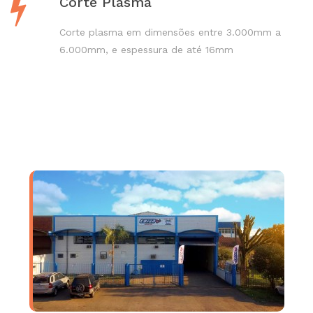
Corte Plasma
Corte plasma em dimensões entre 3.000mm a
6.000mm, e espessura de até 16mm