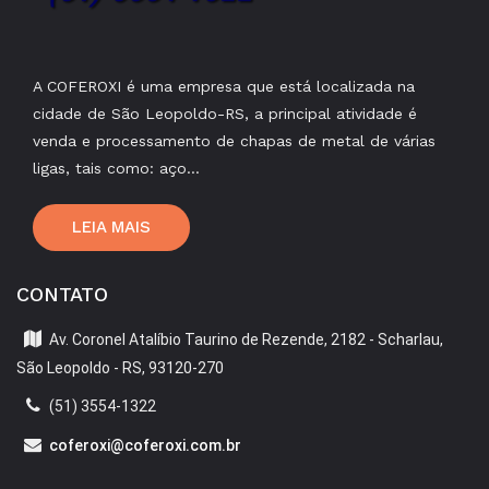
A COFEROXI é uma empresa que está localizada na
cidade de São Leopoldo-RS, a principal atividade é
venda e processamento de chapas de metal de várias
ligas, tais como: aço...
LEIA MAIS
CONTATO
Av. Coronel Atalíbio Taurino de Rezende, 2182 - Scharlau,
São Leopoldo - RS, 93120-270
(51) 3554-1322
coferoxi@coferoxi.com.br